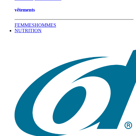
vêtements
FEMMES
HOMMES
NUTRITION