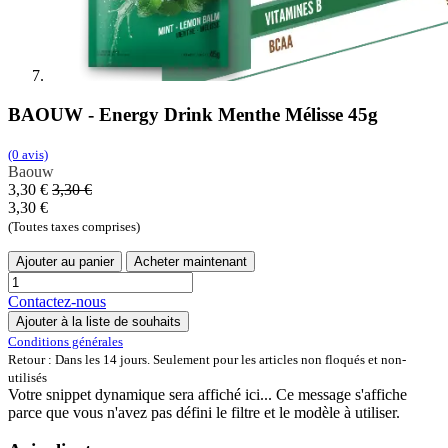
BAOUW - Energy Drink Menthe Mélisse 45g
(0 avis)
Baouw
3,30
€
3,30
€
3,30
€
(Toutes taxes comprises)
Ajouter au panier
Acheter maintenant
Contactez-nous
Ajouter à la liste de souhaits
Conditions générales
Retour : Dans les 14 jours. Seulement pour les articles non floqués et non-
utilisés
Votre snippet dynamique sera affiché ici... Ce message s'affiche
parce que vous n'avez pas défini le filtre et le modèle à utiliser.