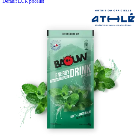
Default EUR pricelist