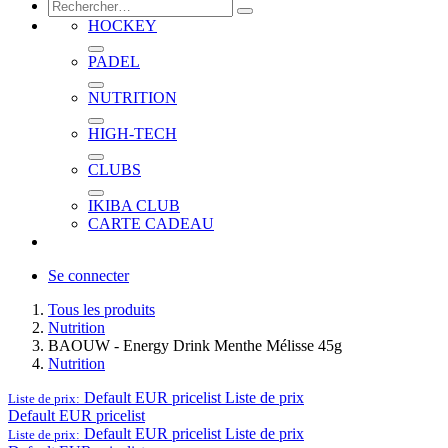
HOCKEY
PADEL
NUTRITION
HIGH-TECH
CLUBS
IKIBA CLUB
CARTE CADEAU
Se connecter
Tous les produits
Nutrition
BAOUW - Energy Drink Menthe Mélisse 45g
Nutrition
Default EUR pricelist
Liste de prix
Liste de prix:
Default EUR pricelist
Default EUR pricelist
Liste de prix
Liste de prix: