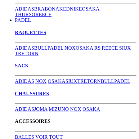
ADIDAS
BRABO
NAKED
NIKE
OSAKA
THURSO
REECE
PADEL
RAQUETTES
ADIDAS
BULLPADEL
NOX
OSAKA
RS
REECE
SIUX
TRETORN
SACS
ADIDAS
NOX
OSAKA
SIUX
TRETORN
BULLPADEL
CHAUSSURES
ADIDAS
JOMA
MIZUNO
NOX
OSAKA
ACCESSOIRES
BALLES
VOIR TOUT