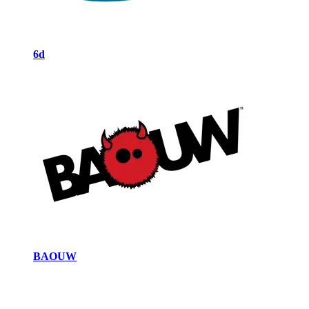
6d
BAOUW