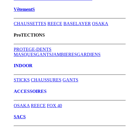
VêtementS
CHAUSSETTES
REECE
BASELAYER
OSAKA
ProTECTIONS
PROTEGE-DENTS
MASQUES
GANTS
JAMBIERES
GARDIENS
INDOOR
STICKS
CHAUSSURES
GANTS
ACCESSOIRES
OSAKA
REECE
FOX 40
SACS