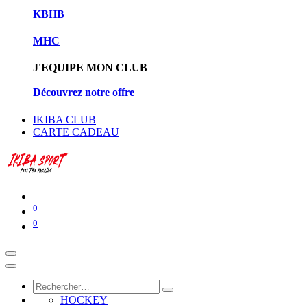
KBHB
MHC
J'EQUIPE MON CLUB
Découvrez notre offre
IKIBA CLUB
CARTE CADEAU
0
0
HOCKEY