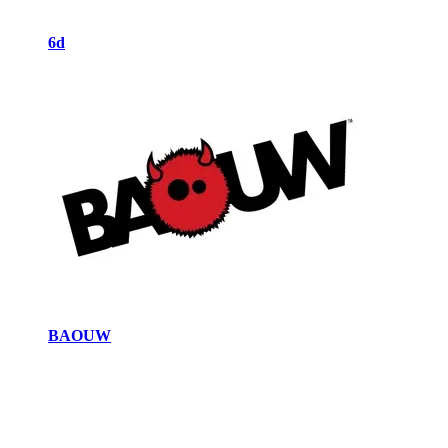
6d
BAOUW