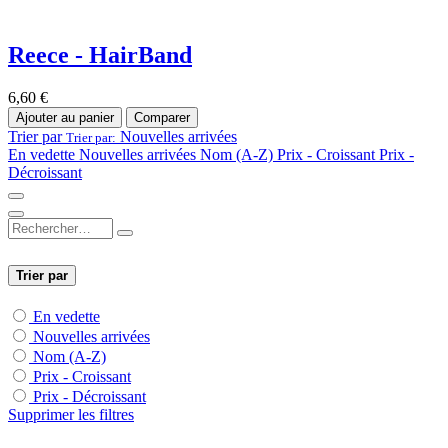
Reece - HairBand
6,60
€
Ajouter au panier
Comparer
Trier par
Nouvelles arrivées
Trier par:
En vedette
Nouvelles arrivées
Nom (A-Z)
Prix - Croissant
Prix -
Décroissant
Trier par
En vedette
Nouvelles arrivées
Nom (A-Z)
Prix - Croissant
Prix - Décroissant
Supprimer les filtres