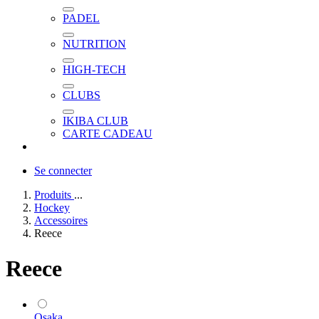
PADEL
NUTRITION
HIGH-TECH
CLUBS
IKIBA CLUB
CARTE CADEAU
Se connecter
Produits
...
Hockey
Accessoires
Reece
Reece
Osaka