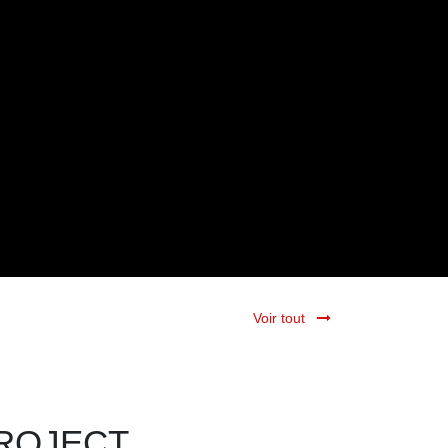
Voir tout
ECT