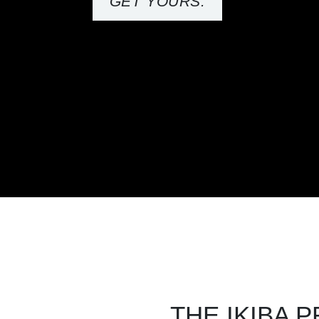
GET YOURS.
THE IKIBA PROJ