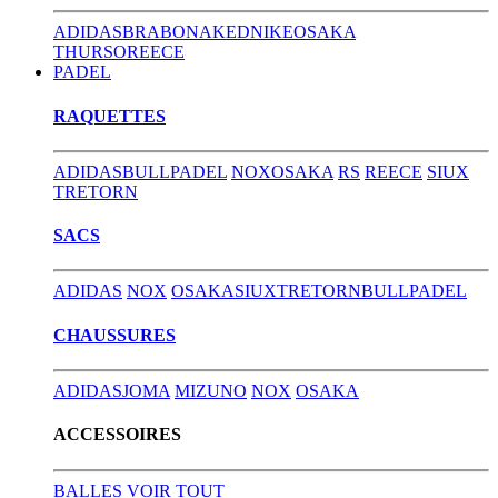
ADIDAS
BRABO
NAKED
NIKE
OSAKA
THURSO
REECE
PADEL
RAQUETTES
ADIDAS
BULLPADEL
NOX
OSAKA
RS
REECE
SIUX
TRETORN
SACS
ADIDAS
NOX
OSAKA
SIUX
TRETORN
BULLPADEL
CHAUSSURES
ADIDAS
JOMA
MIZUNO
NOX
OSAKA
ACCESSOIRES
BALLES
VOIR TOUT