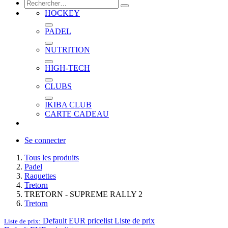
HOCKEY
PADEL
NUTRITION
HIGH-TECH
CLUBS
IKIBA CLUB
CARTE CADEAU
Se connecter
Tous les produits
Padel
Raquettes
Tretorn
TRETORN - SUPREME RALLY 2
Tretorn
Default EUR pricelist
Liste de prix
Liste de prix: