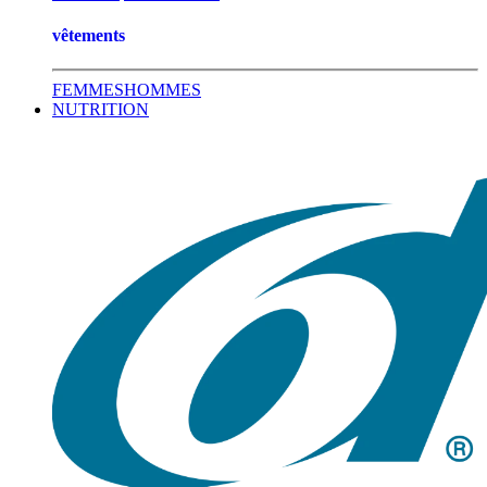
vêtements
FEMMES
HOMMES
NUTRITION