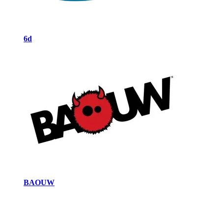
6d
BAOUW