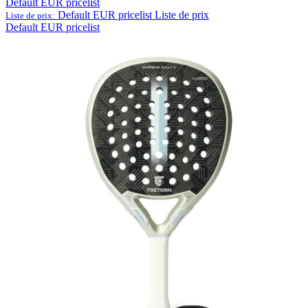
Default EUR pricelist
Default EUR pricelist
Liste de prix
Liste de prix:
Default EUR pricelist