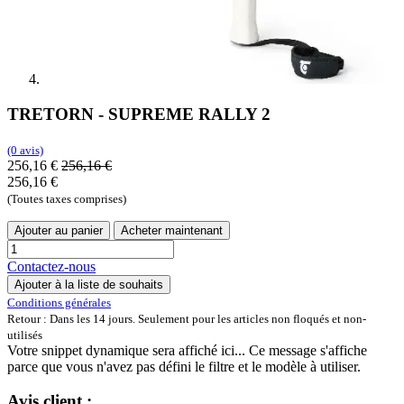
TRETORN - SUPREME RALLY 2
(0 avis)
256,16
€
256,16
€
256,16
€
(Toutes taxes comprises)
Ajouter au panier
Acheter maintenant
Contactez-nous
Ajouter à la liste de souhaits
Conditions générales
Retour : Dans les 14 jours. Seulement pour les articles non floqués et non-
utilisés
Votre snippet dynamique sera affiché ici... Ce message s'affiche
parce que vous n'avez pas défini le filtre et le modèle à utiliser.
Avis client :