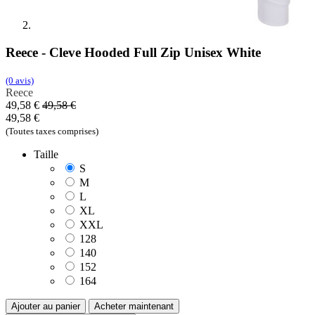
Reece - Cleve Hooded Full Zip Unisex White
(0 avis)
Reece
49,58
€
49,58
€
49,58
€
(Toutes taxes comprises)
Taille
S
M
L
XL
XXL
128
140
152
164
Ajouter au panier
Acheter maintenant