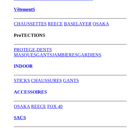
VêtementS
CHAUSSETTES
REECE
BASELAYER
OSAKA
ProTECTIONS
PROTEGE-DENTS
MASQUES
GANTS
JAMBIERES
GARDIENS
INDOOR
STICKS
CHAUSSURES
GANTS
ACCESSOIRES
OSAKA
REECE
FOX 40
SACS