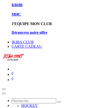
KBHB
MHC
J'EQUIPE MON CLUB
Découvrez notre offre
IKIBA CLUB
CARTE CADEAU
0
0
HOCKEY