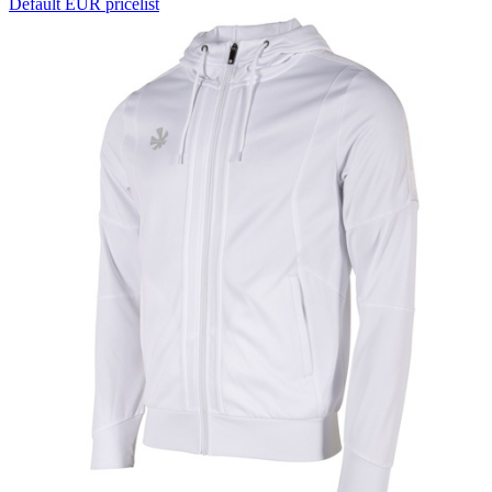
Default EUR pricelist