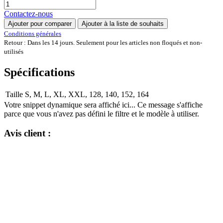
Contactez-nous
Ajouter pour comparer
Ajouter à la liste de souhaits
Conditions générales
Retour : Dans les 14 jours. Seulement pour les articles non floqués et non-
utilisés
Spécifications
Taille
S
,
M
,
L
,
XL
,
XXL
,
128
,
140
,
152
,
164
Votre snippet dynamique sera affiché ici... Ce message s'affiche
parce que vous n'avez pas défini le filtre et le modèle à utiliser.
Avis client :