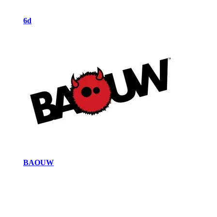
6d
BAOUW