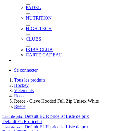
PADEL
NUTRITION
HIGH-TECH
CLUBS
IKIBA CLUB
CARTE CADEAU
Se connecter
Tous les produits
Hockey
Vêtements
Reece
Reece - Cleve Hooded Full Zip Unisex White
Reece
Default EUR pricelist
Liste de prix
Liste de prix:
Default EUR pricelist
Default EUR pricelist
Liste de prix
Liste de prix: