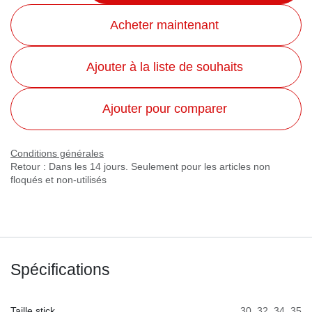
Acheter maintenant
Ajouter à la liste de souhaits
Ajouter pour comparer
Conditions générales
Retour : Dans les 14 jours. Seulement pour les articles non
floqués et non-utilisés
Spécifications
Taille stick
30
,
32
,
34
,
35