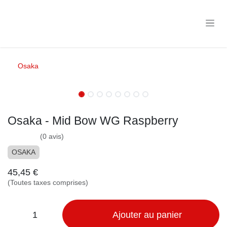
Se rendre au contenu
Osaka
Osaka - Mid Bow WG Raspberry
(0 avis)
OSAKA
45,45
€
(Toutes taxes comprises)
Ajouter au panier