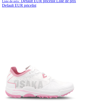
Default EUR pricelist
Liste de prix
Liste de prix:
Default EUR pricelist