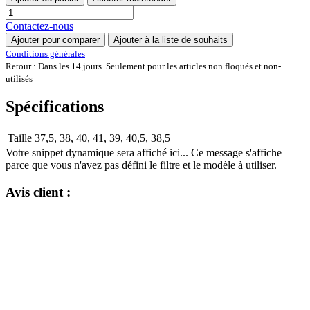
Contactez-nous
Ajouter pour comparer
Ajouter à la liste de souhaits
Conditions générales
Retour : Dans les 14 jours. Seulement pour les articles non floqués et non-
utilisés
Spécifications
Taille
37,5
,
38
,
40
,
41
,
39
,
40,5
,
38,5
Votre snippet dynamique sera affiché ici... Ce message s'affiche
parce que vous n'avez pas défini le filtre et le modèle à utiliser.
Avis client :