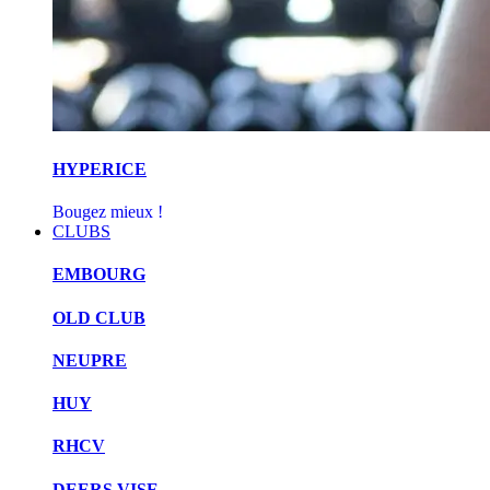
HYPERICE
Bougez mieux !
CLUBS
EMBOURG
OLD CLUB
NEUPRE
HUY
RHCV
DEERS VISE