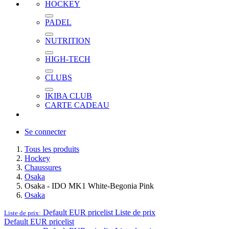
HOCKEY
PADEL
NUTRITION
HIGH-TECH
CLUBS
IKIBA CLUB
CARTE CADEAU
Se connecter
Tous les produits
Hockey
Chaussures
Osaka
Osaka - IDO MK1 White-Begonia Pink
Osaka
Default EUR pricelist
Liste de prix
Liste de prix:
Default EUR pricelist