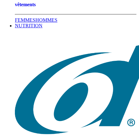
vêtements
FEMMES
HOMMES
NUTRITION