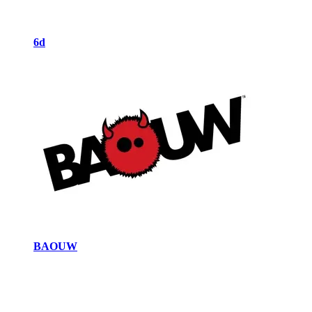
6d
BAOUW