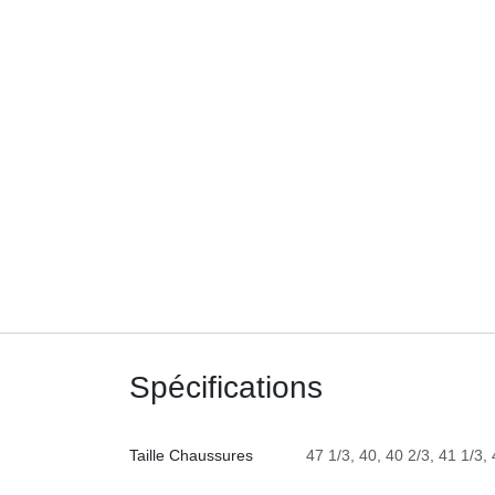
Spécifications
Taille Chaussures
47 1/3
,
40
,
40 2/3
,
41 1/3
,
4