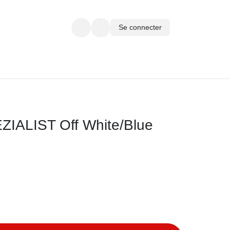
Se connecter
ARTE CADEAU
ALIST Off White/Blue 25/26
Ajouter au panier