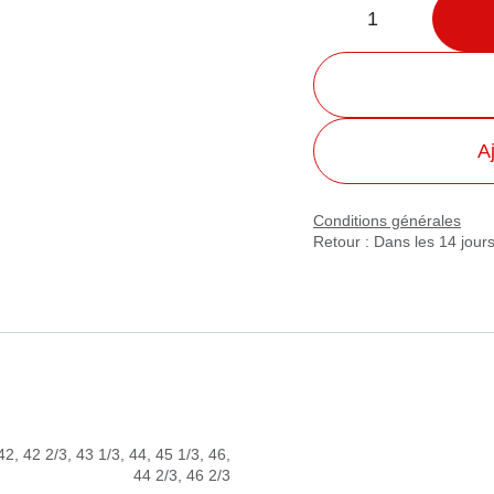
Aj
Conditions générales
Retour : Dans les 14 jours
2
,
42 2/3
,
43 1/3
,
44
,
45 1/3
,
46
,
44
2/3
,
46 2/3